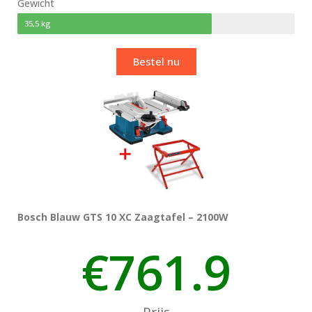
Gewicht
35,5 kg
Bestel nu
Bosch Blauw GTS 10 XC Zaagtafel – 2100W
€
761.9