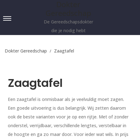
Dokter
Gereedschap
De Gereedschapsdokter
die je nodig hebt
Dokter Gereedschap
Zaagtafel
Zaagtafel
Een zaagtafel is onmisbaar als je veelvuldig moet zagen.
Een goede uitvoering is dus belangrijk. Wij zetten daarom
ook de beste varianten voor je op een rijtje. Met of zonder
onderstel, verrijdbaar, verschillende lengtes, verstelbaar in
de hoogte en ga zo maar door. Voor ieder wat wils. In prijs