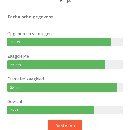
Prijs
Technische gegevens
Opgenomen vermogen
2100W
Zaagdiepte
79 mm
Diameter zaagblad
254 mm
Gewicht
35 kg
Bestel nu