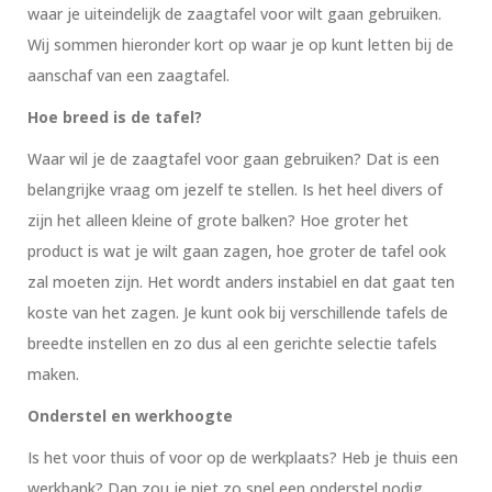
waar je uiteindelijk de zaagtafel voor wilt gaan gebruiken.
Wij sommen hieronder kort op waar je op kunt letten bij de
aanschaf van een zaagtafel.
Hoe breed is de tafel?
Waar wil je de zaagtafel voor gaan gebruiken? Dat is een
belangrijke vraag om jezelf te stellen. Is het heel divers of
zijn het alleen kleine of grote balken? Hoe groter het
product is wat je wilt gaan zagen, hoe groter de tafel ook
zal moeten zijn. Het wordt anders instabiel en dat gaat ten
koste van het zagen. Je kunt ook bij verschillende tafels de
breedte instellen en zo dus al een gerichte selectie tafels
maken.
Onderstel en werkhoogte
Is het voor thuis of voor op de werkplaats? Heb je thuis een
werkbank? Dan zou je niet zo snel een onderstel nodig