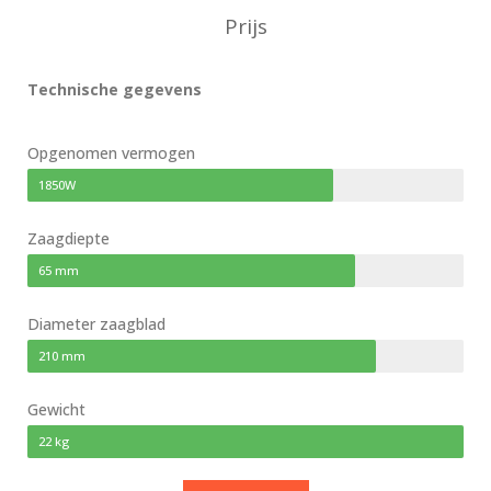
Prijs
Technische gegevens
Opgenomen vermogen
1850W
Zaagdiepte
65 mm
Diameter zaagblad
210 mm
Gewicht
22 kg