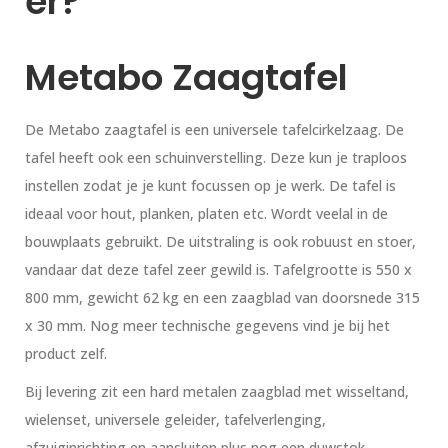
er?
Metabo Zaagtafel
De Metabo zaagtafel is een universele tafelcirkelzaag. De
tafel heeft ook een schuinverstelling. Deze kun je traploos
instellen zodat je je kunt focussen op je werk. De tafel is
ideaal voor hout, planken, platen etc. Wordt veelal in de
bouwplaats gebruikt. De uitstraling is ook robuust en stoer,
vandaar dat deze tafel zeer gewild is. Tafelgrootte is 550 x
800 mm, gewicht 62 kg en een zaagblad van doorsnede 315
x 30 mm. Nog meer technische gegevens vind je bij het
product zelf.
Bij levering zit een hard metalen zaagblad met wisseltand,
wielenset, universele geleider, tafelverlenging,
afzuiginrichting en aansluiten plus nog een duwstok.