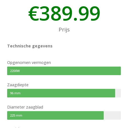
€
389.99
Prijs
Technische gegevens
Opgenomen vermogen
2200W
Zaagdiepte
96 mm
Diameter zaagblad
225 mm