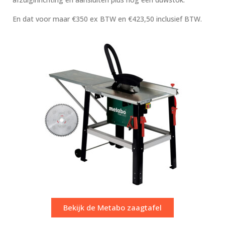
En dat voor maar €350 ex BTW en €423,50 inclusief BTW.
Bekijk de Metabo zaagtafel