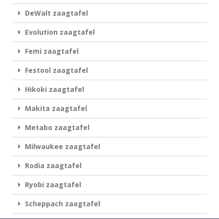
DeWalt zaagtafel
Evolution zaagtafel
Femi zaagtafel
Festool zaagtafel
Hikoki zaagtafel
Makita zaagtafel
Metabo zaagtafel
Milwaukee zaagtafel
Rodia zaagtafel
Ryobi zaagtafel
Scheppach zaagtafel