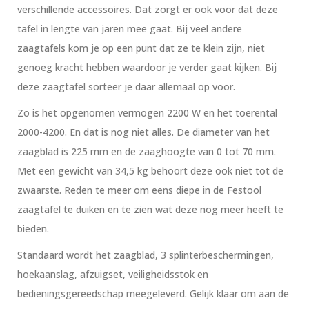
verschillende accessoires. Dat zorgt er ook voor dat deze
tafel in lengte van jaren mee gaat. Bij veel andere
zaagtafels kom je op een punt dat ze te klein zijn, niet
genoeg kracht hebben waardoor je verder gaat kijken. Bij
deze zaagtafel sorteer je daar allemaal op voor.
Zo is het opgenomen vermogen 2200 W en het toerental
2000-4200. En dat is nog niet alles. De diameter van het
zaagblad is 225 mm en de zaaghoogte van 0 tot 70 mm.
Met een gewicht van 34,5 kg behoort deze ook niet tot de
zwaarste. Reden te meer om eens diepe in de Festool
zaagtafel te duiken en te zien wat deze nog meer heeft te
bieden.
Standaard wordt het zaagblad, 3 splinterbeschermingen,
hoekaanslag, afzuigset, veiligheidsstok en
bedieningsgereedschap meegeleverd. Gelijk klaar om aan de